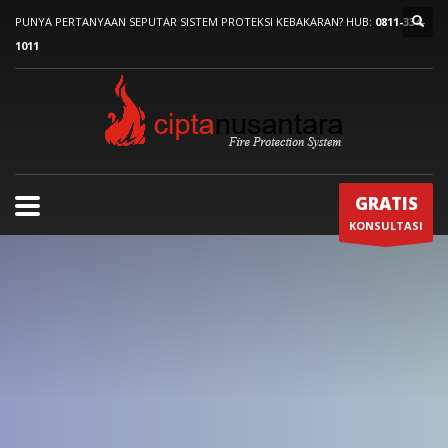
PUNYA PERTANYAAN SEPUTAR SISTEM PROTEKSI KEBAKARAN? HUB:
0811-334-
1011
GRATIS
KONSULTASI