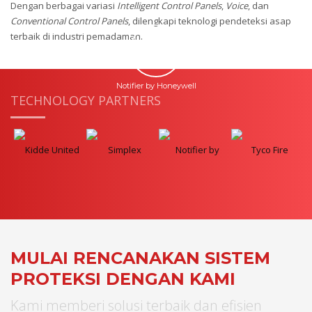
Dengan berbagai variasi
Intelligent Control Panels
,
Voice
, dan
Conventional Control Panels
, dilengkapi teknologi pendeteksi asap
terbaik di industri pemadaman.
Notifier by Honeywell
TECHNOLOGY PARTNERS
MULAI RENCANAKAN SISTEM
PROTEKSI DENGAN KAMI
Kami memberi solusi terbaik dan efisien