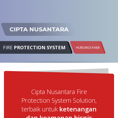
CIPTA NUSANTARA
FIRE
PROTECTION SYSTEM
HUBUNGI KAMI
Cipta Nusantara Fire
Protection System Solution,
terbaik untuk
ketenangan
dan keamanan bisnis