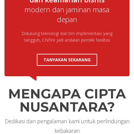
modern dan jaminan masa
depan
Didukung teknologi dan tim implementasi yang
tangguh, CNFire jadi andalan pemilik fasilitas
TANYAKAN SEKARANG
MENGAPA CIPTA
NUSANTARA?
Dedikasi dan pengalaman kami untuk perlindungan
kebakaran