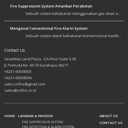
Fire Suppression System Amankan Perabotan
Sebuah sistem kebakaran menggunakan gas clean a...
Mengenal Conventional Fire Alarm System
Sebuah sistem alarm kebakaran konvensional memb...
Contact Us
SinarMas Land Plaza, 12A Floor Suite S-05
Jl. Pemuda No. 60-70 Surabaya, 60271
+6231-60038303
+6231-60038304
sales.cnfire@gmail.com
sales@cnfire.co.id
HOME
LAYANAN & PRODUK
ABOUT US
FIRE SUPPRESSION SYSTEM
CONTACT US
FIRE DETECTION & ALARM SYSTEM